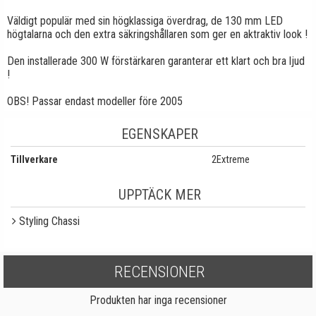
Väldigt populär med sin högklassiga överdrag, de 130 mm LED
högtalarna och den extra säkringshållaren som ger en aktraktiv look !
Den installerade 300 W förstärkaren garanterar ett klart och bra ljud
!
OBS! Passar endast modeller före 2005
EGENSKAPER
Tillverkare
2Extreme
UPPTÄCK MER
Styling Chassi
RECENSIONER
Produkten har inga recensioner