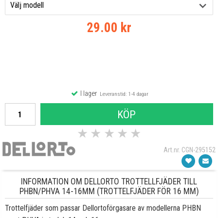
29.00 kr
I lager
Leveranstid: 1-4 dagar
KÖP
★
★
★
★
★
Art.nr. CGN-295152
INFORMATION OM DELLORTO TROTTELLFJÄDER TILL
PHBN/PHVA 14-16MM (TROTTELFJÄDER FÖR 16 MM)
Trottelfjäder som passar Dellortoförgasare av modellerna PHBN