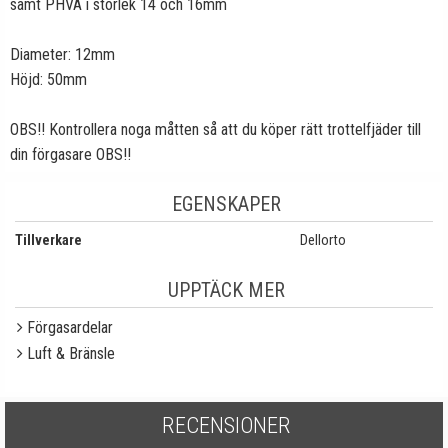
samt PHVA i storlek 14 och 16mm
Diameter: 12mm
Höjd: 50mm
OBS!! Kontrollera noga måtten så att du köper rätt trottelfjäder till
din förgasare OBS!!
EGENSKAPER
Tillverkare
Dellorto
UPPTÄCK MER
Förgasardelar
Luft & Bränsle
RECENSIONER