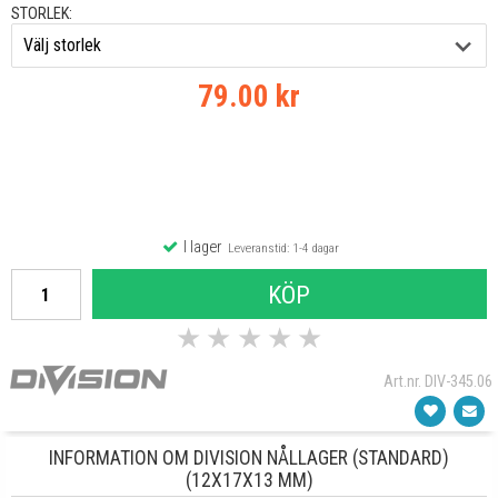
STORLEK:
79.00 kr
I lager
Leveranstid: 1-4 dagar
KÖP
★
★
★
★
★
Art.nr. DIV-345.06
INFORMATION OM DIVISION NÅLLAGER (STANDARD)
(12X17X13 MM)