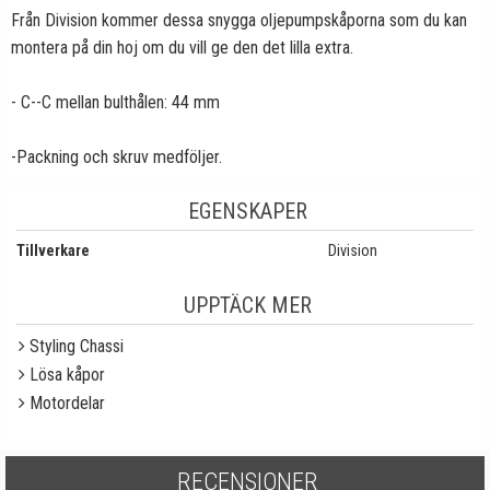
Från Division kommer dessa snygga oljepumpskåporna som du kan
montera på din hoj om du vill ge den det lilla extra.
- C--C mellan bulthålen: 44 mm
-Packning och skruv medföljer.
EGENSKAPER
Tillverkare
Division
UPPTÄCK MER
Styling Chassi
Lösa kåpor
Motordelar
RECENSIONER