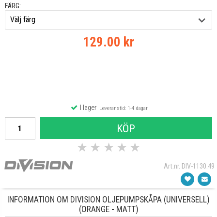
FÄRG:
129.00 kr
I lager
Leveranstid: 1-4 dagar
KÖP
★
★
★
★
★
Art.nr. DIV-1130.49
INFORMATION OM DIVISION OLJEPUMPSKÅPA (UNIVERSELL)
(ORANGE - MATT)