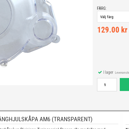
FÄRG:
129.00 kr
I lager
Leveranstid
VÄNGHJULSKÅPA AM6 (TRANSPARENT)