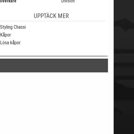
llverkare
Division
UPPTÄCK MER
Styling Chassi
Kåpor
Lösa kåpor