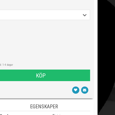
: 1-4 dagar
KÖP
EGENSKAPER