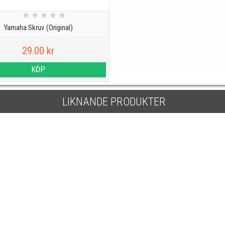
★
★
★
★
★
Yamaha Skruv (Original)
29.00 kr
KÖP
LIKNANDE PRODUKTER