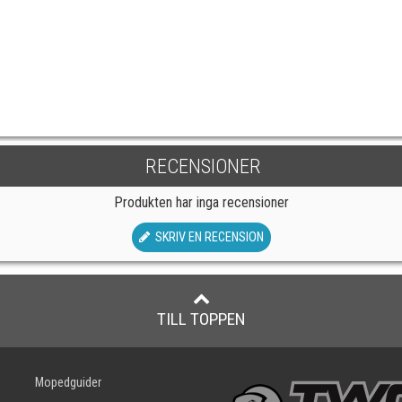
RECENSIONER
Produkten har inga recensioner
SKRIV EN RECENSION
TILL TOPPEN
Mopedguider