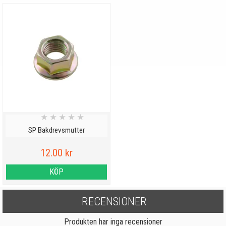
★
★
★
★
★
SP Bakdrevsmutter
12.00 kr
KÖP
RECENSIONER
Produkten har inga recensioner