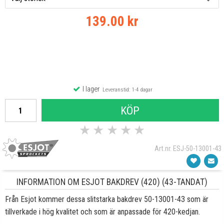
139.00 kr
I lager
Leveranstid: 1-4 dagar
KÖP
★
★
★
★
★
Art.nr. ESJ-50-13001-43
INFORMATION OM ESJOT BAKDREV (420) (43-TANDAT)
Från Esjot kommer dessa slitstarka bakdrev
50-13001-43
som är
tillverkade i hög kvalitet och som är anpassade för 420-kedjan.