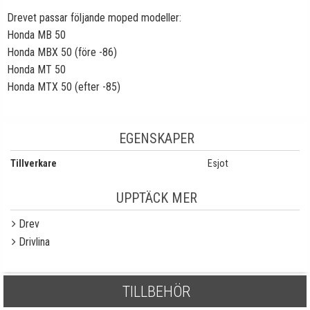
Drevet passar följande moped modeller:
Honda MB 50
Honda MBX 50 (före -86)
Honda MT 50
Honda MTX 50 (efter -85)
EGENSKAPER
Tillverkare
Esjot
UPPTÄCK MER
Drev
Drivlina
TILLBEHÖR