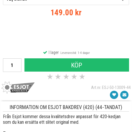
149.00 kr
I lager
Leveranstid: 1-4 dagar
KÖP
★
★
★
★
★
Art.nr. ESJ-50-13009-44
INFORMATION OM ESJOT BAKDREV (420) (44-TANDAT)
Från Esjot kommer dessa kvalitetsdrev anpassat för 420-kedjan
som du kan ersätta ett slitet original med.