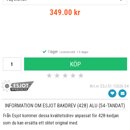
349.00 kr
I lager
Leveranstid: 1-4 dagar
KÖP
★
★
★
★
★
Art.nr. ESJ-51-15026-54
INFORMATION OM ESJOT BAKDREV (428) ALU (54-TANDAT)
Från Esjot kommer dessa kvalitetsdrev anpassat för 428-kedjan
som du kan ersätta ett slitet original med.