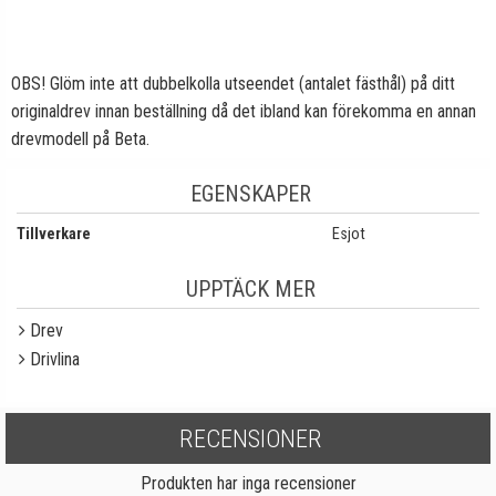
OBS! Glöm inte att dubbelkolla utseendet (antalet fästhål) på ditt
originaldrev innan beställning då det ibland kan förekomma en annan
drevmodell på Beta.
EGENSKAPER
Tillverkare
Esjot
UPPTÄCK MER
Drev
Drivlina
RECENSIONER
Produkten har inga recensioner