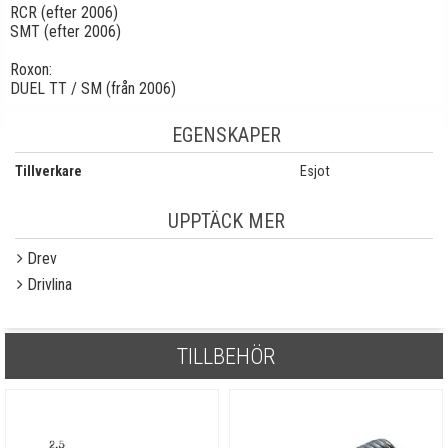
RCR (efter 2006)
SMT (efter 2006)
Roxon:
DUEL TT / SM (från 2006)
EGENSKAPER
Tillverkare
Esjot
UPPTÄCK MER
Drev
Drivlina
TILLBEHÖR