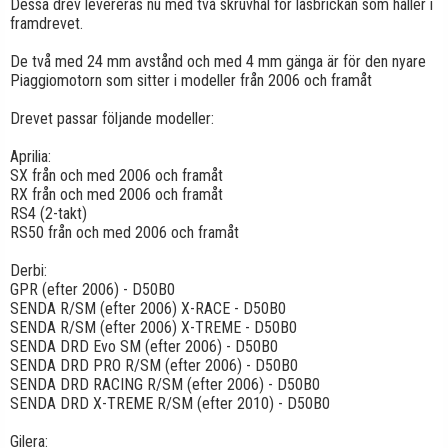
Dessa drev levereras nu med två skruvhål för låsbrickan som håller i
framdrevet.
De två med 24 mm avstånd och med 4 mm gänga är för den nyare
Piaggiomotorn som sitter i modeller från 2006 och framåt
Drevet passar följande modeller:
Aprilia:
SX från och med 2006 och framåt
RX från och med 2006 och framåt
RS4 (2-takt)
RS50 från och med 2006 och framåt
Derbi:
GPR (efter 2006) - D50B0
SENDA R/SM (efter 2006) X-RACE - D50B0
SENDA R/SM (efter 2006) X-TREME - D50B0
SENDA DRD Evo SM (efter 2006) - D50B0
SENDA DRD PRO R/SM (efter 2006) - D50B0
SENDA DRD RACING R/SM (efter 2006) - D50B0
SENDA DRD X-TREME R/SM (efter 2010) - D50B0
Gilera: