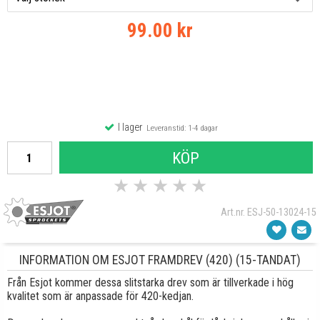
99.00 kr
I lager
Leveranstid: 1-4 dagar
KÖP
★
★
★
★
★
Art.nr. ESJ-50-13024-15
INFORMATION OM ESJOT FRAMDREV (420) (15-TANDAT)
Från Esjot kommer dessa slitstarka drev som är tillverkade i hög
kvalitet som är anpassade för 420-kedjan.