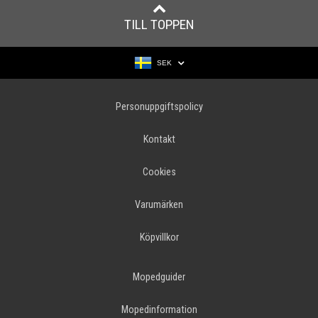
TILL TOPPEN
SEK
Personuppgiftspolicy
Kontakt
Cookies
Varumärken
Köpvillkor
Mopedguider
Mopedinformation