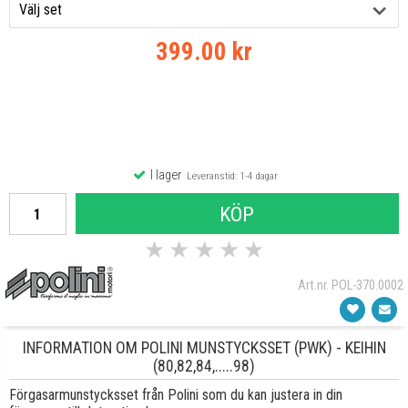
399.00 kr
I lager
Leveranstid: 1-4 dagar
KÖP
★
★
★
★
★
Art.nr. POL-370.0002
INFORMATION OM POLINI MUNSTYCKSSET (PWK) - KEIHIN
(80,82,84,.....98)
Förgasarmunstycksset från Polini som du kan justera in din