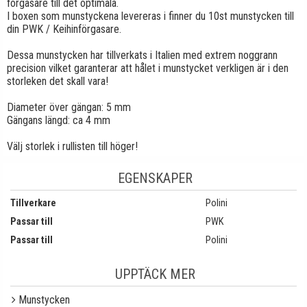
förgasare till det optimala.
I boxen som munstyckena levereras i finner du 10st munstycken till
din PWK / Keihinförgasare.
Dessa munstycken har tillverkats i Italien med extrem noggrann
precision vilket garanterar att hålet i munstycket verkligen är i den
storleken det skall vara!
Diameter över gängan: 5 mm
Gängans längd: ca 4 mm
Välj storlek i rullisten till höger!
EGENSKAPER
Tillverkare
Polini
Passar till
PWK
Passar till
Polini
UPPTÄCK MER
Munstycken