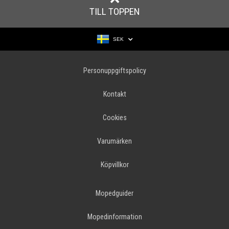
TILL TOPPEN
SEK
Personuppgiftspolicy
Kontakt
Cookies
Varumärken
Köpvillkor
Mopedguider
Mopedinformation