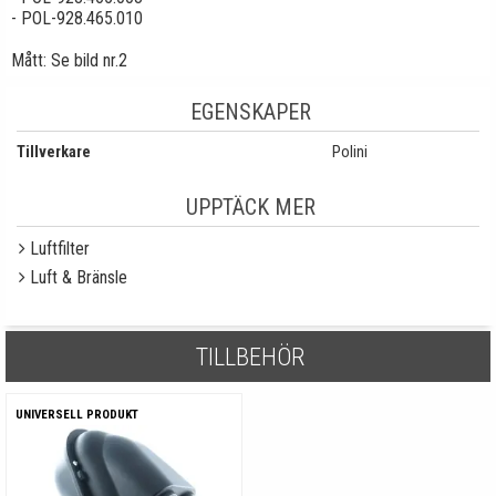
- POL-928.465.010
Mått: Se bild nr.2
EGENSKAPER
Tillverkare
Polini
UPPTÄCK MER
Luftfilter
Luft & Bränsle
TILLBEHÖR
UNIVERSELL PRODUKT