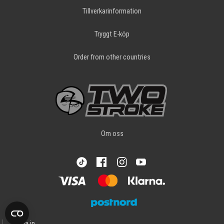
Tillverkarinformation
Tryggt E-köp
Order from other countries
Om oss
Logga in