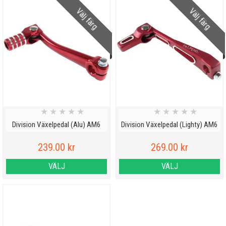
Välj färg
Välj färg
★
★
★
★
★
★
★
★
★
★
Division Växelpedal (Alu) AM6
Division Växelpedal (Lighty) AM6
239.00 kr
269.00 kr
VÄLJ
VÄLJ