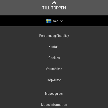
TILL TOPPEN
SEK
Personuppgiftspolicy
Kontakt
Cookies
Varumärken
Köpvillkor
Mopedguider
Mopedinformation