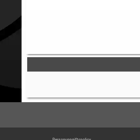
Personuppgiftspolicy