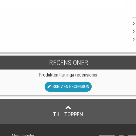
RECENSIONER
Produkten har inga recensioner
SKRIV EN RECENSION
TILL TOPPEN
Mopedguider