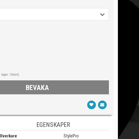
i lager: Okänt)
BEVAKA
EGENSKAPER
llverkare
StylePro