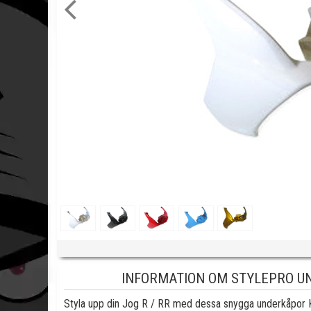
INFORMATION OM STYLEPRO UND
Styla upp din Jog R / RR med dessa snygga underkåpor 