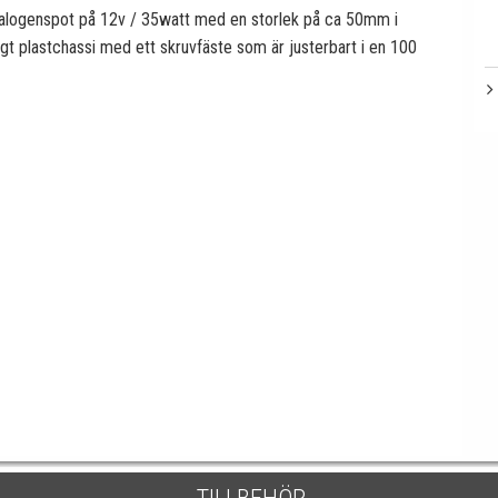
en halogenspot på 12v / 35watt med en storlek på ca 50mm i
ligt plastchassi med ett skruvfäste som är justerbart i en 100