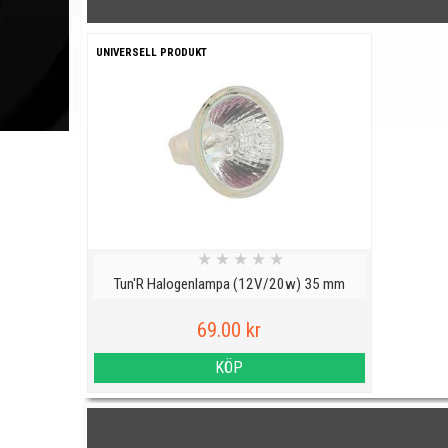
UNIVERSELL PRODUKT
★
★
★
★
★
Tun'R Halogenlampa (12V/20w) 35 mm
69.00 kr
KÖP