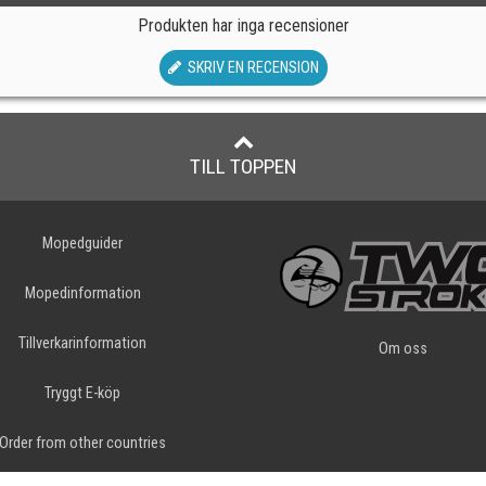
Produkten har inga recensioner
SKRIV EN RECENSION
TILL TOPPEN
Mopedguider
Mopedinformation
Tillverkarinformation
Om oss
Tryggt E-köp
Order from other countries