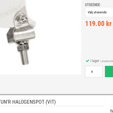
UTSEENDE:
119.00 kr
I lager
Leveranstid
UN'R HALOGENSPOT (VIT)
Ti