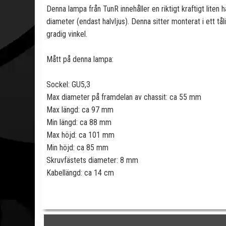
Denna lampa från TunR innehåller en riktigt kraftigt lit
diameter (endast halvljus). Denna sitter monterat i ett tå
gradig vinkel.
Mått på denna lampa:
Sockel: GU5,3
Max diameter på framdelan av chassit: ca 55 mm
Max längd: ca 97 mm
Min längd: ca 88 mm
Max höjd: ca 101 mm
Min höjd: ca 85 mm
Skruvfästets diameter: 8 mm
Kabellängd: ca 14 cm