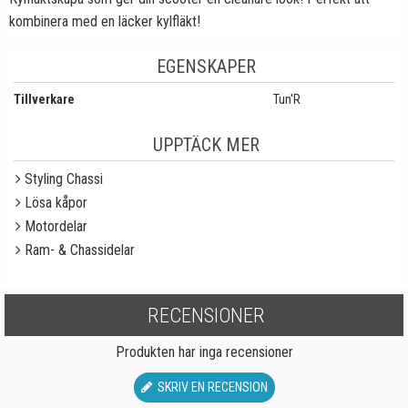
kombinera med en läcker kylfläkt!
EGENSKAPER
Tillverkare
Tun'R
UPPTÄCK MER
Styling Chassi
Lösa kåpor
Motordelar
Ram- & Chassidelar
RECENSIONER
Produkten har inga recensioner
SKRIV EN RECENSION