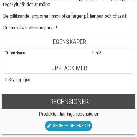
regskylt när det är mörkt.
De pilliknande lamporna finns i olika färger på lampan och chassit.
Denna vara levereras parvis!
EGENSKAPER
Tillverkare
Tun'R
UPPTÄCK MER
Styling Ljus
RECENSIONER
Produkten har inga recensioner
SKRIV EN RECENSION