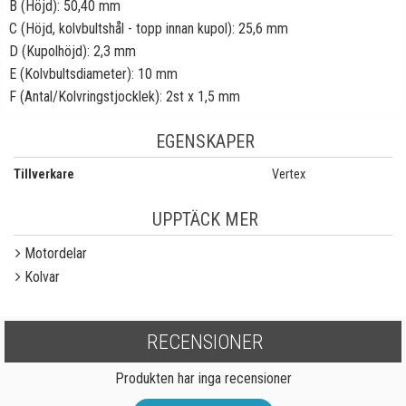
B (Höjd): 50,40 mm
C (Höjd, kolvbultshål - topp innan kupol): 25,6 mm
D (Kupolhöjd): 2,3 mm
E (Kolvbultsdiameter): 10 mm
F (Antal/Kolvringstjocklek): 2st x 1,5 mm
EGENSKAPER
Tillverkare
Vertex
UPPTÄCK MER
Motordelar
Kolvar
RECENSIONER
Produkten har inga recensioner