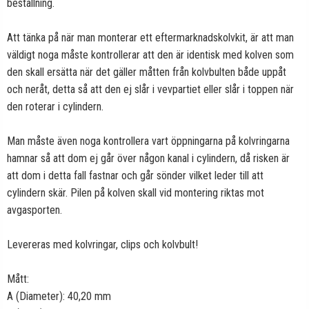
beställning.
Att tänka på när man monterar ett eftermarknadskolvkit, är att man
väldigt noga måste kontrollerar att den är identisk med kolven som
den skall ersätta när det gäller måtten från kolvbulten både uppåt
och neråt, detta så att den ej slår i vevpartiet eller slår i toppen när
den roterar i cylindern.
Man måste även noga kontrollera vart öppningarna på kolvringarna
hamnar så att dom ej går över någon kanal i cylindern, då risken är
att dom i detta fall fastnar och går sönder vilket leder till att
cylindern skär. Pilen på kolven skall vid montering riktas mot
avgasporten.
Levereras med kolvringar, clips och kolvbult!
Mått:
A (Diameter): 40,20 mm