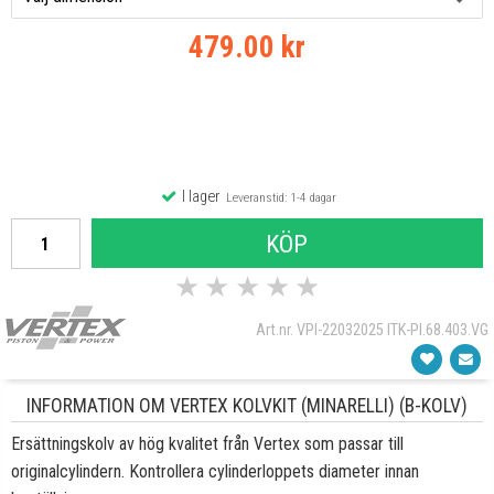
479.00 kr
I lager
Leveranstid: 1-4 dagar
KÖP
★
★
★
★
★
Art.nr. VPI-22032025 ITK-PI.68.403.VG
INFORMATION OM VERTEX KOLVKIT (MINARELLI) (B-KOLV)
Ersättningskolv av hög kvalitet från Vertex som passar till
originalcylindern. Kontrollera cylinderloppets diameter innan