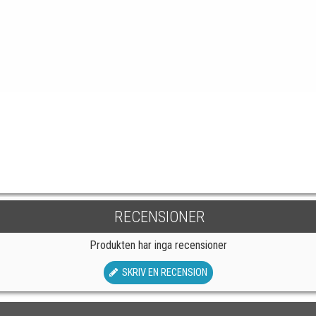
RECENSIONER
Produkten har inga recensioner
SKRIV EN RECENSION