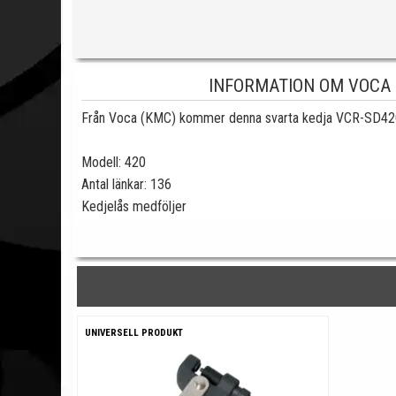
INFORMATION OM VOCA K
Från Voca (KMC) kommer denna svarta kedja VCR-SD420/
Modell: 420
Antal länkar: 136
Kedjelås medföljer
UNIVERSELL PRODUKT