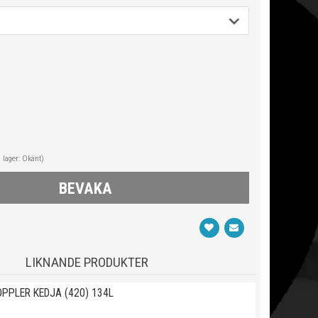
i lager: Okänt)
BEVAKA
LIKNANDE PRODUKTER
OPPLER KEDJA (420) 134L