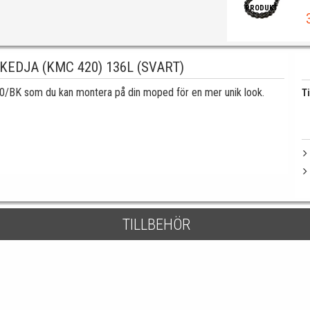
PRODUKT
EDJA (KMC 420) 136L (SVART)
BK som du kan montera på din moped för en mer unik look.
Ti
TILLBEHÖR