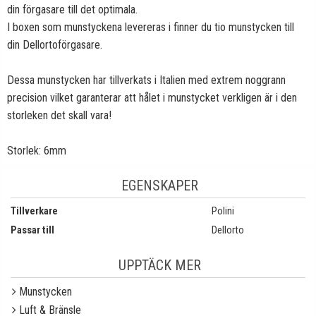
din förgasare till det optimala.
I boxen som munstyckena levereras i finner du tio munstycken till
din Dellortoförgasare.
Dessa munstycken har tillverkats i Italien med extrem noggrann
precision vilket garanterar att hålet i munstycket verkligen är i den
storleken det skall vara!
Storlek: 6mm
EGENSKAPER
Tillverkare
Polini
Passar till
Dellorto
UPPTÄCK MER
Munstycken
Luft & Bränsle