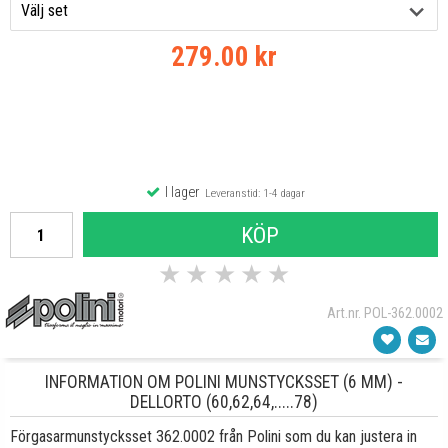
279.00 kr
I lager
Leveranstid: 1-4 dagar
KÖP
★
★
★
★
★
Art.nr. POL-362.0002
INFORMATION OM POLINI MUNSTYCKSSET (6 MM) -
DELLORTO (60,62,64,.....78)
Förgasarmunstycksset 362.0002 från Polini som du kan justera in