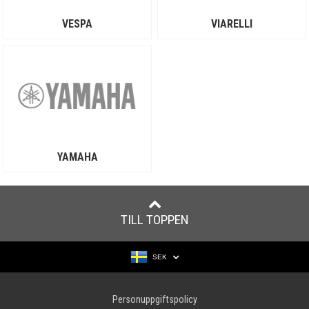
VESPA
VIARELLI
YAMAHA
TILL TOPPEN
SEK
Personuppgiftspolicy