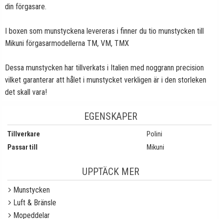
din förgasare.
I boxen som munstyckena levereras i finner du tio munstycken till
Mikuni förgasarmodellerna TM, VM, TMX
Dessa munstycken har tillverkats i Italien med noggrann precision
vilket garanterar att hålet i munstycket verkligen är i den storleken
det skall vara!
EGENSKAPER
Tillverkare
Polini
Passar till
Mikuni
UPPTÄCK MER
Munstycken
Luft & Bränsle
Mopeddelar