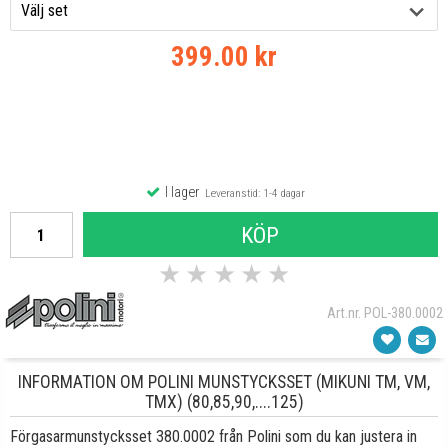
399.00 kr
I lager
Leveranstid: 1-4 dagar
KÖP
★
★
★
★
★
Art.nr. POL-380.0002
INFORMATION OM POLINI MUNSTYCKSSET (MIKUNI TM, VM,
TMX) (80,85,90,....125)
Förgasarmunstycksset 380.0002 från Polini som du kan justera in