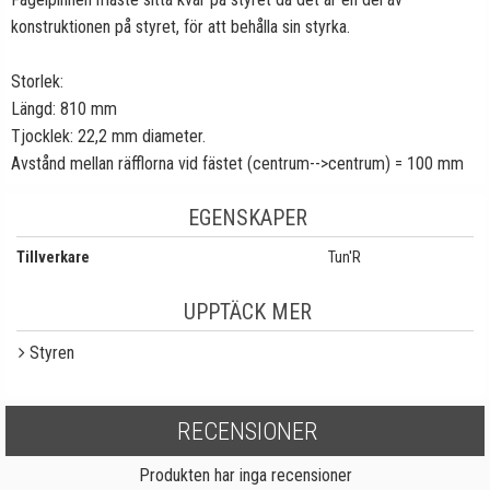
konstruktionen på styret, för att behålla sin styrka.
Storlek:
Längd: 810 mm
Tjocklek: 22,2 mm diameter.
Avstånd mellan räfflorna vid fästet (centrum-->centrum) = 100 mm
EGENSKAPER
Tillverkare
Tun'R
UPPTÄCK MER
Styren
RECENSIONER
Produkten har inga recensioner