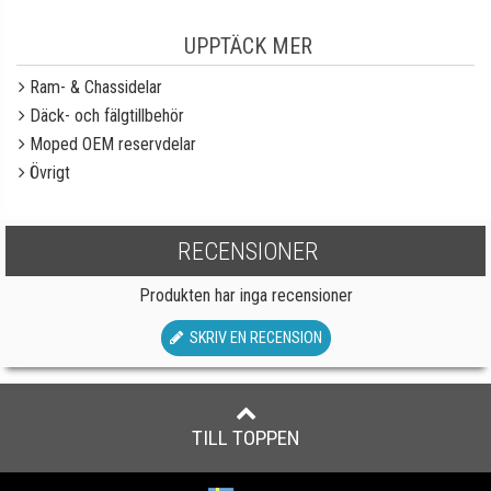
UPPTÄCK MER
Ram- & Chassidelar
Däck- och fälgtillbehör
Moped OEM reservdelar
Övrigt
RECENSIONER
Produkten har inga recensioner
SKRIV EN RECENSION
TILL TOPPEN