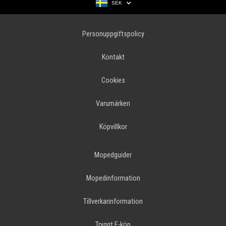
SEK
Personuppgiftspolicy
Kontakt
Cookies
Varumärken
Köpvillkor
Mopedguider
Mopedinformation
Tillverkarinformation
Tryggt E-köp