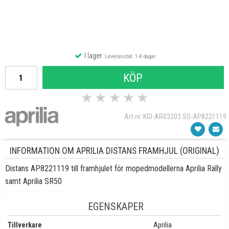
I lager
Leveranstid: 1-4 dagar
KÖP
★
★
★
★
★
Art.nr. KGI-AR03203 SS-AP8221119
INFORMATION OM APRILIA DISTANS FRAMHJUL (ORIGINAL)
Distans AP8221119 till framhjulet för mopedmodellerna Aprilia Rally
samt Aprilia SR50
EGENSKAPER
Tillverkare
Aprilia