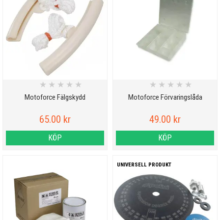
★
★
★
★
★
★
★
★
★
★
Motoforce Fälgskydd
Motoforce Förvaringslåda
65.00 kr
49.00 kr
KÖP
KÖP
UNIVERSELL PRODUKT