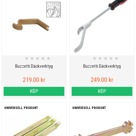
★
★
★
★
★
★
★
★
★
★
Buzzetti Däckverktyg
Buzzetti Däckverktyg
219.00 kr
249.00 kr
KÖP
KÖP
UNIVERSELL PRODUKT
UNIVERSELL PRODUKT