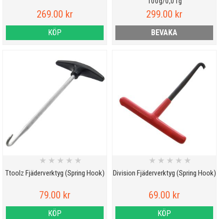
100g/0,01g
269.00 kr
299.00 kr
KÖP
BEVAKA
★
★
★
★
★
★
★
★
★
★
Ttoolz Fjäderverktyg (Spring Hook)
Division Fjäderverktyg (Spring Hook)
79.00 kr
69.00 kr
KÖP
KÖP