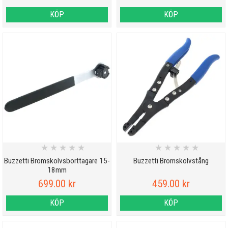
KÖP
KÖP
★
★
★
★
★
★
★
★
★
★
Buzzetti Bromskolvsborttagare 15-
Buzzetti Bromskolvstång
18mm
699.00 kr
459.00 kr
KÖP
KÖP