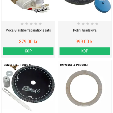
★
★
★
★
★
★
★
★
★
★
Voca Glasfiberreparationssats
Polini Gradskiva
379.00 kr
999.00 kr
KÖP
KÖP
UNIVERSELL PRODUKT
UNIVERSELL PRODUKT