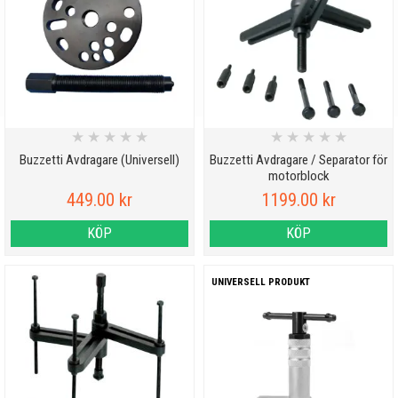
★
★
★
★
★
★
★
★
★
★
Buzzetti Avdragare (Universell)
Buzzetti Avdragare / Separator för
motorblock
449.00 kr
1199.00 kr
KÖP
KÖP
UNIVERSELL PRODUKT