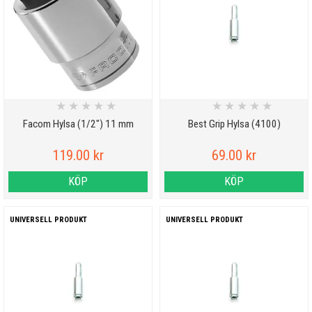
★
★
★
★
★
★
★
★
★
★
Facom Hylsa (1/2") 11 mm
Best Grip Hylsa (4100)
119.00 kr
69.00 kr
KÖP
KÖP
UNIVERSELL PRODUKT
UNIVERSELL PRODUKT