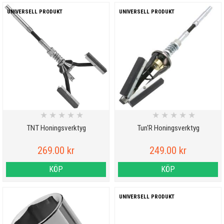
UNIVERSELL PRODUKT
UNIVERSELL PRODUKT
★
★
★
★
★
★
★
★
★
★
TNT Honingsverktyg
Tun'R Honingsverktyg
269.00 kr
249.00 kr
KÖP
KÖP
UNIVERSELL PRODUKT