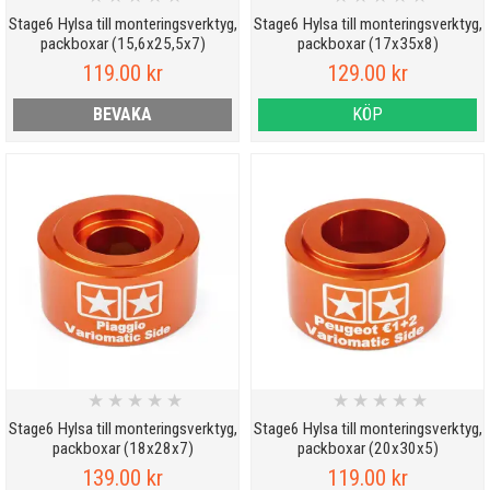
Stage6 Hylsa till monteringsverktyg,
Stage6 Hylsa till monteringsverktyg,
packboxar (15,6x25,5x7)
packboxar (17x35x8)
119.00 kr
129.00 kr
BEVAKA
KÖP
★
★
★
★
★
★
★
★
★
★
Stage6 Hylsa till monteringsverktyg,
Stage6 Hylsa till monteringsverktyg,
packboxar (18x28x7)
packboxar (20x30x5)
139.00 kr
119.00 kr