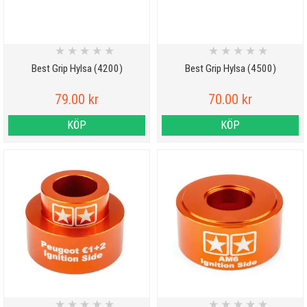
★
★
★
★
★
★
★
★
★
★
Best Grip Hylsa (4200)
Best Grip Hylsa (4500)
79.00 kr
70.00 kr
KÖP
KÖP
★
★
★
★
★
★
★
★
★
★