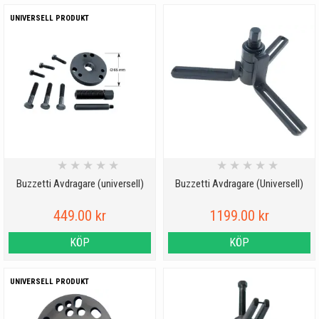
UNIVERSELL PRODUKT
★
★
★
★
★
★
★
★
★
★
Buzzetti Avdragare (universell)
Buzzetti Avdragare (Universell)
449.00 kr
1199.00 kr
KÖP
KÖP
UNIVERSELL PRODUKT