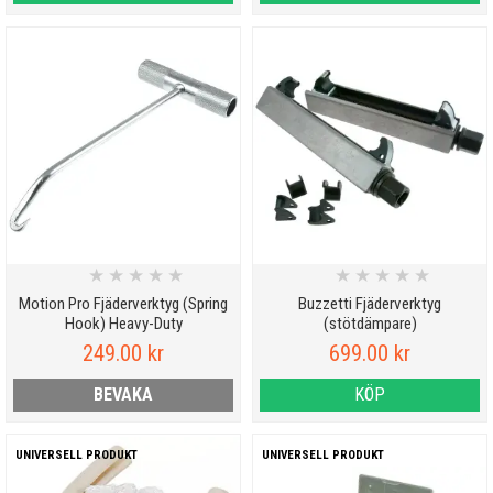
★
★
★
★
★
★
★
★
★
★
Motion Pro Fjäderverktyg (Spring
Buzzetti Fjäderverktyg
Hook) Heavy-Duty
(stötdämpare)
249.00 kr
699.00 kr
BEVAKA
KÖP
UNIVERSELL PRODUKT
UNIVERSELL PRODUKT