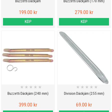
Buzzetti Däckjärn
Buzzetti Däckjärn (170 mm)
199.00 kr
279.00 kr
KÖP
KÖP
★
★
★
★
★
★
★
★
★
★
Buzzetti Däckjärn (240 mm)
Division Däckjärn (255 mm)
399.00 kr
69.00 kr