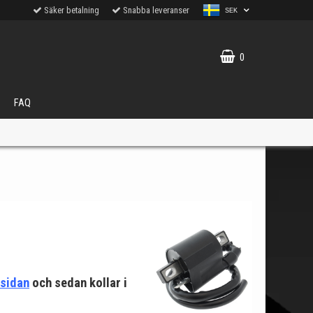
Säker betalning
Snabba leveranser
SEK
0
FAQ
VÄLJ
ukter.
tsidan
och sedan kollar i