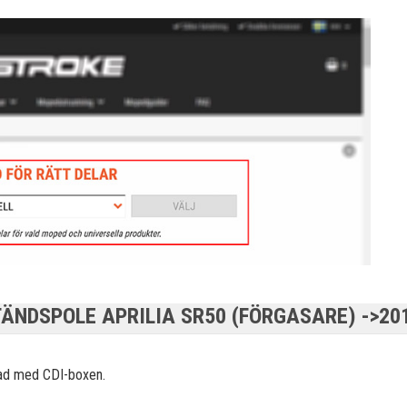
TÄNDSPOLE APRILIA SR50 (FÖRGASARE) ->20
rad med CDI-
boxen.