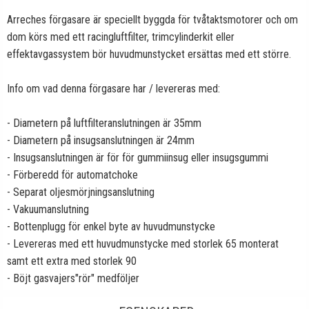
Arreches förgasare är speciellt byggda för tvåtaktsmotorer och om
dom körs med ett racingluftfilter, trimcylinderkit eller
effektavgassystem bör huvudmunstycket ersättas med ett större.
Info om vad denna förgasare har / levereras med:
- Diametern på luftfilteranslutningen är 35mm
- Diametern på insugsanslutningen är 24mm
- Insugsanslutningen är för för gummiinsug eller insugsgummi
- Förberedd för automatchoke
- Separat oljesmörjningsanslutning
- Vakuumanslutning
- Bottenplugg för enkel byte av huvudmunstycke
- Levereras med ett huvudmunstycke med storlek 65 monterat
samt ett extra med storlek 90
- Böjt gasvajers"rör" medföljer