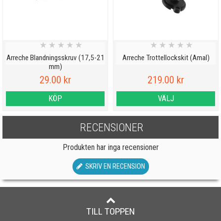
★
★
★
★
★
★
★
★
★
★
Arreche Blandningsskruv (17,5-21
Arreche Trottellockskit (Amal)
mm)
29.00 kr
219.00 kr
KÖP
VÄLJ
RECENSIONER
Produkten har inga recensioner
SKRIV EN RECENSION
TILL TOPPEN