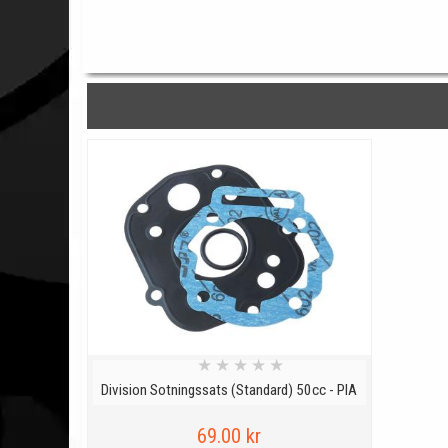
★
★
★
★
★
Division Sotningssats (Standard) 50cc - PIA
69.00 kr