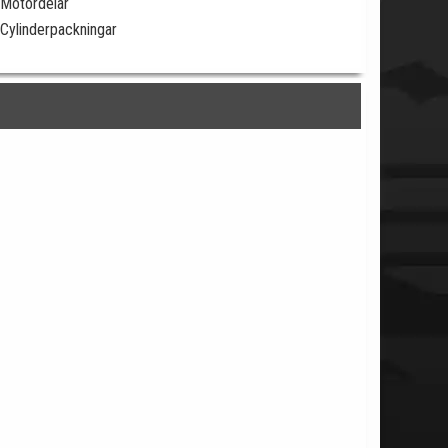
Motordelar
Cylinderpackningar