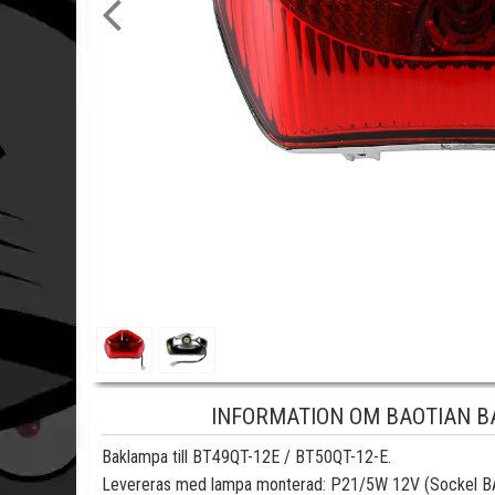
INFORMATION OM BAOTIAN BA
Baklampa till BT49QT-12E / BT50QT-12-E.
Levereras med lampa monterad: P21/5W 12V (Sockel 