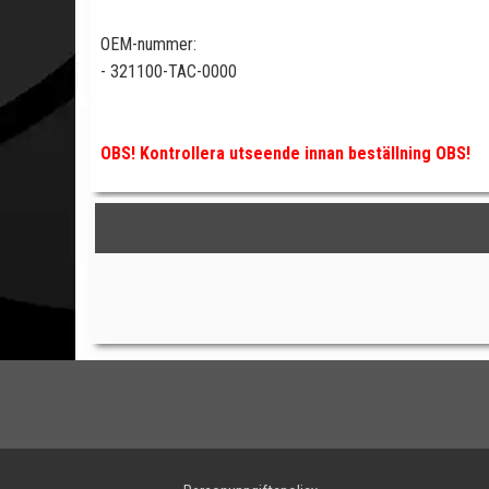
OEM-nummer:
- 321100-TAC-0000
OBS! Kontrollera utseende innan beställning OBS!