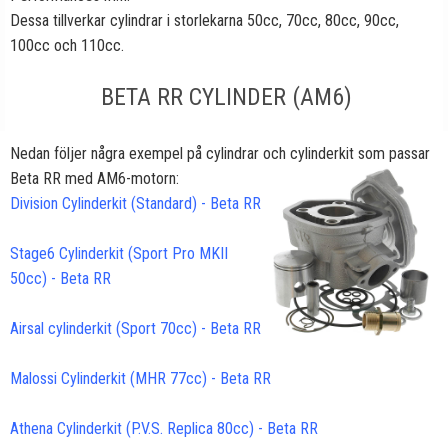
Dessa tillverkar cylindrar i storlekarna 50cc, 70cc, 80cc, 90cc,
100cc och 110cc.
BETA RR CYLINDER (AM6)
Nedan följer några exempel på cylindrar och cylinderkit som passar
Beta RR med AM6-motorn:
Division Cylinderkit (Standard) - Beta RR
Stage6 Cylinderkit (Sport Pro MKII
50cc) - Beta RR
Airsal cylinderkit (Sport 70cc) - Beta RR
Malossi Cylinderkit (MHR 77cc) - Beta RR
Athena Cylinderkit (P.V.S. Replica 80cc) - Beta RR