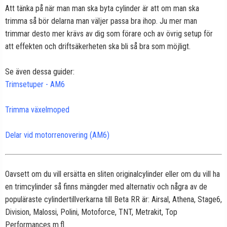
Att tänka på när man man ska byta cylinder är att om man ska
trimma så bör delarna man väljer passa bra ihop. Ju mer man
trimmar desto mer krävs av dig som förare och av övrig setup för
att effekten och driftsäkerheten ska bli så bra som möjligt.
Se även dessa guider:
Trimsetuper - AM6
Trimma växelmoped
Delar vid motorrenovering (AM6)
Oavsett om du vill ersätta en sliten originalcylinder eller om du vill ha
en trimcylinder så finns mängder med alternativ och några av de
populäraste cylindertillverkarna till Beta RR är: Airsal, Athena, Stage6,
Division, Malossi, Polini, Motoforce, TNT, Metrakit, Top
Performances m.fl.