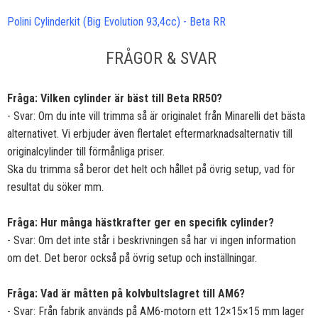
Polini Cylinderkit (Big Evolution 93,4cc) - Beta RR
FRÅGOR & SVAR
Fråga: Vilken cylinder är bäst till Beta RR50?
- Svar: Om du inte vill trimma så är originalet från Minarelli det bästa
alternativet. Vi erbjuder även flertalet eftermarknadsalternativ till
originalcylinder till förmånliga priser.
Ska du trimma så beror det helt och hållet på övrig setup, vad för
resultat du söker mm.
Fråga: Hur många hästkrafter ger en specifik cylinder?
- Svar: Om det inte står i beskrivningen så har vi ingen information
om det. Det beror också på övrig setup och inställningar.
Fråga: Vad är måtten på kolvbultslagret till AM6?
- Svar: Från fabrik används på AM6-motorn ett 12×15×15 mm lager