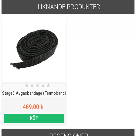
LIKNANDE PRODUKTER
★
★
★
★
★
Stage6 Avgasbandage (Termoband)
469.00 kr
KÖP