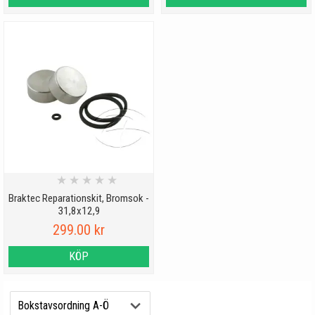
★
★
★
★
★
Braktec Reparationskit, Bromsok -
31,8x12,9
299.00 kr
KÖP