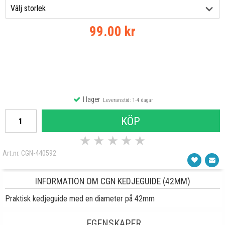
99.00 kr
I lager
Leveranstid: 1-4 dagar
KÖP
★
★
★
★
★
Art.nr. CGN-440592
INFORMATION OM CGN KEDJEGUIDE (42MM)
Praktisk kedjeguide med en diameter på 42mm
EGENSKAPER