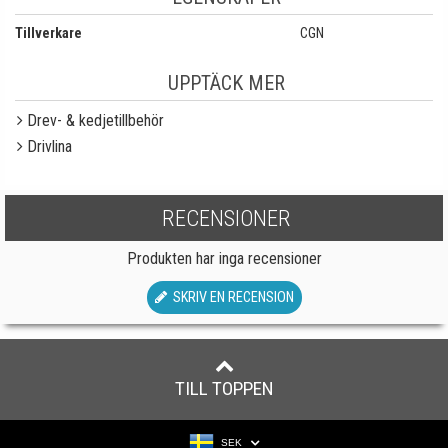
Tillverkare
CGN
UPPTÄCK MER
Drev- & kedjetillbehör
Drivlina
RECENSIONER
Produkten har inga recensioner
SKRIV EN RECENSION
TILL TOPPEN
SEK