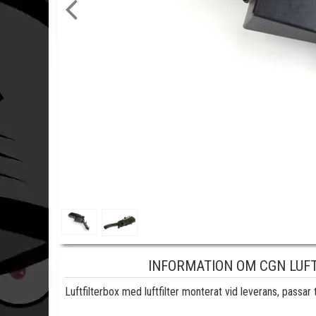
INFORMATION OM CGN LUF
Luftfilterbox med luftfilter monterat vid leverans, pass