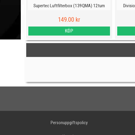
Supertec Luftfilterbox (139QMA) 12tum
Divisi
149.00 kr
KÖP
Personuppgiftspolicy