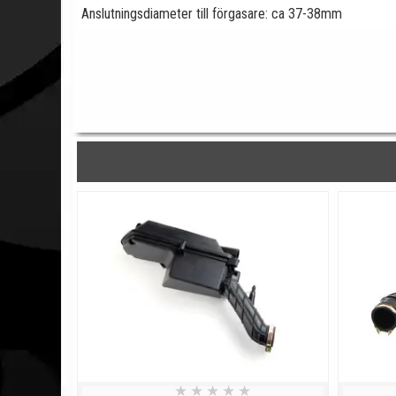
Anslutningsdiameter till förgasare: ca 37-38mm
★
★
★
★
★