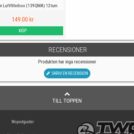
on Luftfilterbox (139QMA) 12tum
149.00 kr
KÖP
RECENSIONER
Produkten har inga recensioner
SKRIV EN RECENSION
TILL TOPPEN
Mopedguider