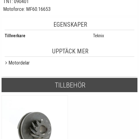
TNT: 090401
Motoforce: MF60.16653
EGENSKAPER
Tillverkare
Teknix
UPPTÄCK MER
Motordelar
TILLBEHÖR