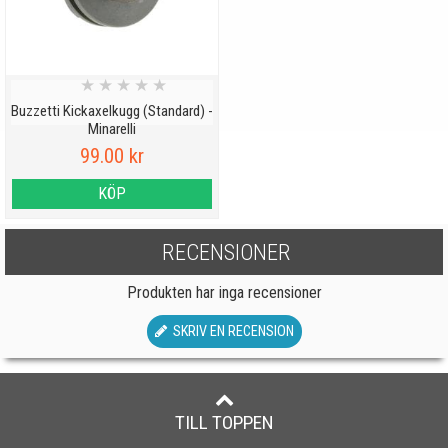
★
★
★
★
★
Buzzetti Kickaxelkugg (Standard) -
Minarelli
99.00 kr
KÖP
RECENSIONER
Produkten har inga recensioner
SKRIV EN RECENSION
TILL TOPPEN