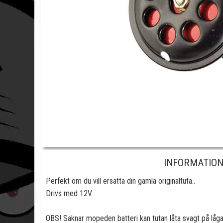
INFORMATION
Perfekt om du vill ersätta din gamla originaltuta..
Drivs med 12V.
OBS! Saknar mopeden batteri kan tutan låta svagt på låga 