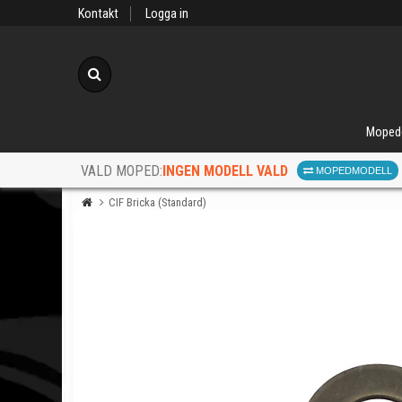
Kontakt
Logga in
Sök
Moped
INGEN MODELL VALD
VALD MOPED:
MOPEDMODELL
CIF Bricka (Standard)
När d