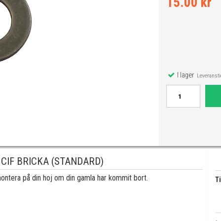
15.00 kr
I lager
Leveranstid
CIF BRICKA (STANDARD)
montera på din hoj om din gamla har kommit bort.
Ti