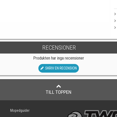
RECENSIONER
Produkten har inga recensioner
SKRIV EN RECENSION
TILL TOPPEN
Mopedguider