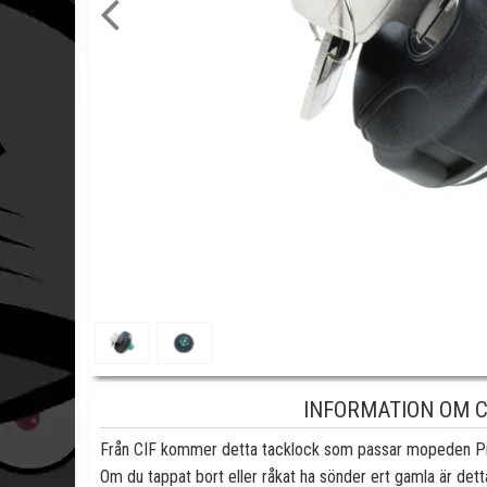
INFORMATION OM C
Från CIF kommer detta tacklock som passar mopeden P
Om du tappat bort eller råkat ha sönder ert gamla är detta