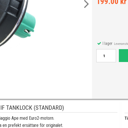
199.00 kr
I lager
Leveranstid
IF TANKLOCK (STANDARD)
iaggio Ape med Euro2-motorn.
Ti
 en prefekt ersättare för originalet.