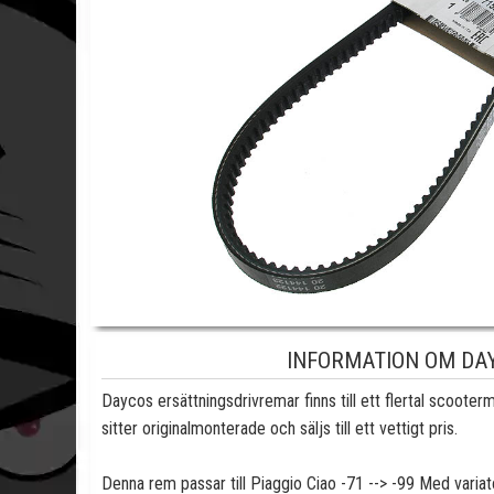
INFORMATION OM DAY
Daycos ersättningsdrivremar finns till ett flertal scoote
sitter originalmonterade och säljs till ett vettigt pris.
Denna rem passar till Piaggio Ciao -71 --> -99 Med variat