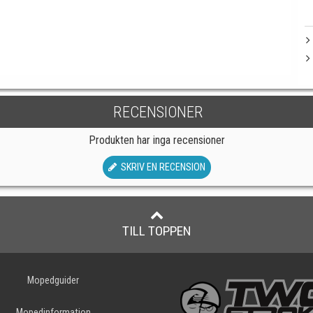
RECENSIONER
Produkten har inga recensioner
SKRIV EN RECENSION
TILL TOPPEN
Mopedguider
Mopedinformation