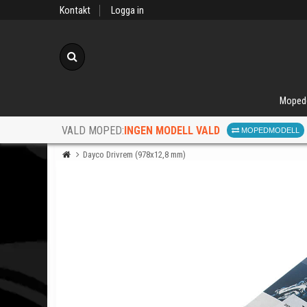
Kontakt
Logga in
Sök
Moped
INGEN MODELL VALD
VALD MOPED:
MOPEDMODELL
Dayco Drivrem (978x12,8 mm)
När d