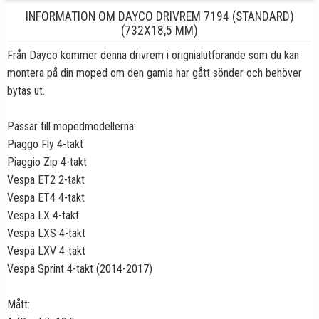
INFORMATION OM DAYCO DRIVREM 7194 (STANDARD)
(732X18,5 MM)
Från Dayco kommer denna drivrem i orignialutförande som du kan
montera på din moped om den gamla har gått sönder och behöver
bytas ut.
Passar till mopedmodellerna:
Piaggo Fly 4-takt
Piaggio Zip 4-takt
Vespa ET2 2-takt
Vespa ET4 4-takt
Vespa LX 4-takt
Vespa LXS 4-takt
Vespa LXV 4-takt
Vespa Sprint 4-takt (2014-2017)
Mått: