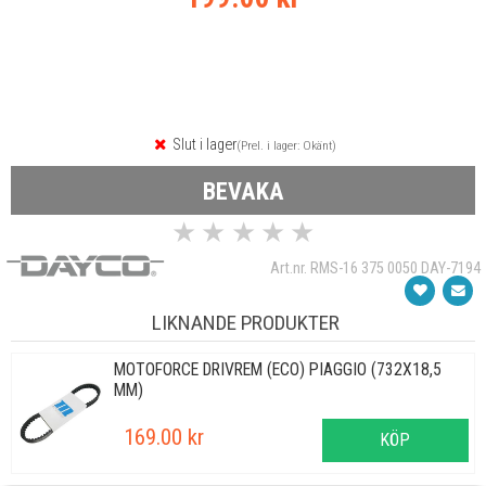
Slut i lager
(Prel. i lager: Okänt)
BEVAKA
★
★
★
★
★
Art.nr. RMS-16 375 0050 DAY-7194
LIKNANDE PRODUKTER
MOTOFORCE DRIVREM (ECO) PIAGGIO (732X18,5
MM)
169.00 kr
KÖP