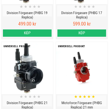
★
★
★
★
★
★
★
★
★
★
Division Förgasare (PHBG 19
Division Förgasare (PHBG 17
Replica)
Replica)
499.00 kr
599.00 kr
KÖP
KÖP
UNIVERSELL PRODUKT
UNIVERSELL PRODUKT
★
★
★
★
★
★
★
★
★
★
Division Förgasare (PHBG 21
Motoforce Förgasare (PHBG
Replica)
Replica) 21 mm