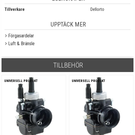
Tillverkare
Dellorto
UPPTÄCK MER
Förgasardelar
Luft & Bränsle
TILLBEHÖR
UNIVERSELL PRODUKT
UNIVERSELL PRODUKT