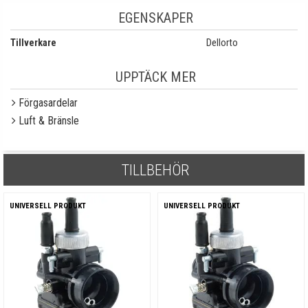
EGENSKAPER
Tillverkare
Dellorto
UPPTÄCK MER
Förgasardelar
Luft & Bränsle
TILLBEHÖR
UNIVERSELL PRODUKT
UNIVERSELL PRODUKT