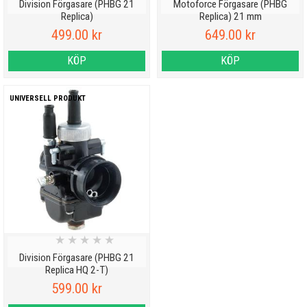
Division Förgasare (PHBG 21
Motoforce Förgasare (PHBG
Replica)
Replica) 21 mm
499.00 kr
649.00 kr
KÖP
KÖP
UNIVERSELL PRODUKT
★
★
★
★
★
Division Förgasare (PHBG 21
Replica HQ 2-T)
599.00 kr