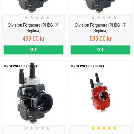
★
★
★
★
★
★
★
★
★
★
Division Förgasare (PHBG 19
Division Förgasare (PHBG 17
Replica)
Replica)
499.00 kr
599.00 kr
KÖP
KÖP
UNIVERSELL PRODUKT
UNIVERSELL PRODUKT
★
★
★
★
★
★
★
★
★
★