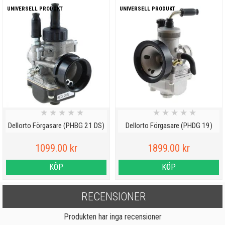
UNIVERSELL PRODUKT
UNIVERSELL PRODUKT
★
★
★
★
★
★
★
★
★
★
Dellorto Förgasare (PHBG 21 DS)
Dellorto Förgasare (PHDG 19)
1099.00 kr
1899.00 kr
KÖP
KÖP
RECENSIONER
Produkten har inga recensioner