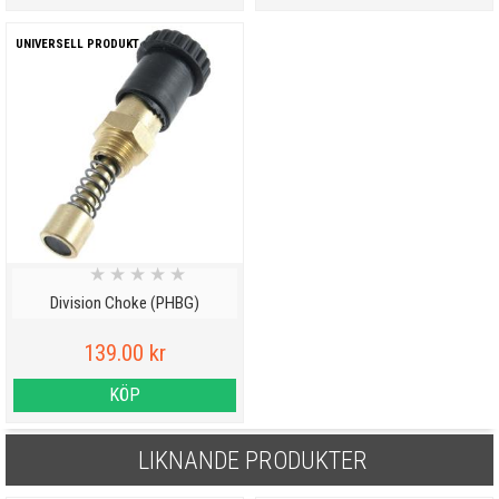
UNIVERSELL PRODUKT
★
★
★
★
★
Division Choke (PHBG)
139.00 kr
KÖP
LIKNANDE PRODUKTER