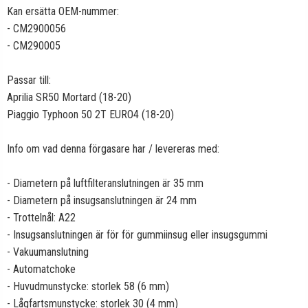
Kan ersätta OEM-nummer:
- CM2900056
- CM290005
Passar till:
Aprilia SR50 Mortard (18-20)
Piaggio Typhoon 50 2T EURO4 (18-20)
Info om vad denna förgasare har / levereras med:
- Diametern på luftfilteranslutningen är 35 mm
- Diametern på insugsanslutningen är 24 mm
- Trottelnål: A22
- Insugsanslutningen är för för gummiinsug eller insugsgummi
- Vakuumanslutning
- Automatchoke
- Huvudmunstycke: storlek 58 (6 mm)
- Lågfartsmunstycke: storlek 30 (4 mm)