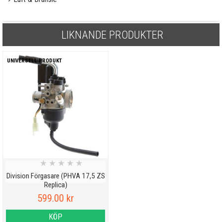
LIKNANDE PRODUKTER
UNIVERSELL PRODUKT
★
★
★
★
★
Division Förgasare (PHVA 17,5 ZS
Replica)
599.00 kr
KÖP