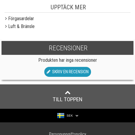
UPPTÄCK MER
Förgasardelar
Luft & Bränsle
RECENSIONER
Produkten har inga recensioner
SKRIV EN RECENSION
TILL TOPPEN
SEK
Personuppgiftspolicy