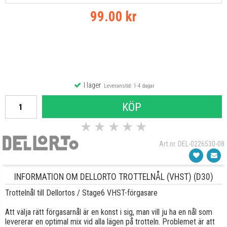
99.00 kr
I lager
Leveranstid: 1-4 dagar
KÖP
★
★
★
★
★
Art.nr. DEL-0226530-08
INFORMATION OM DELLORTO TROTTELNÅL (VHST) (D30)
Trottelnål till Dellortos / Stage6 VHST-förgasare
Att välja rätt förgasarnål är en konst i sig, man vill ju ha en nål som
levererar en optimal mix vid alla lägen på trotteln. Problemet är att