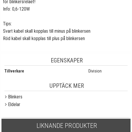
för blinkersreläet!
Info: 0,6-120W
Tips:
Svart kabel skall kopplas till minus på blinkersen
Röd kabel skall kopplas till plus på blinkersen
EGENSKAPER
Tillverkare
Division
UPPTÄCK MER
Blinkers
Eldelar
LIKNANDE PRODUKTER