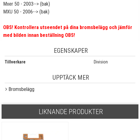
Mxer 50 - 2003--> (bak)
MXU 50 - 2006--> (bak)
OBS! Kontrollera utseendet på dina bromsbelägg och jämför
med bilden innan beställning OBS!
EGENSKAPER
Tillverkare
Division
UPPTÄCK MER
Bromsbelägg
LIKNANDE PRODUKTER