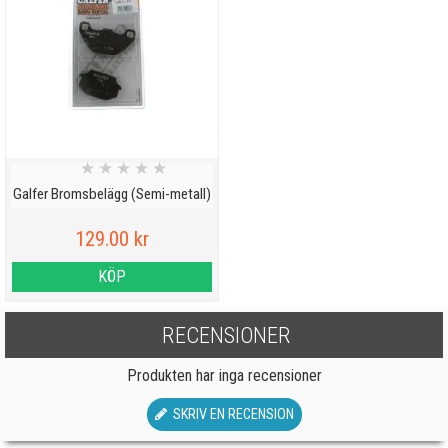
★
★
★
★
★
Galfer Bromsbelägg (Semi-metall)
129.00 kr
KÖP
RECENSIONER
Produkten har inga recensioner
SKRIV EN RECENSION