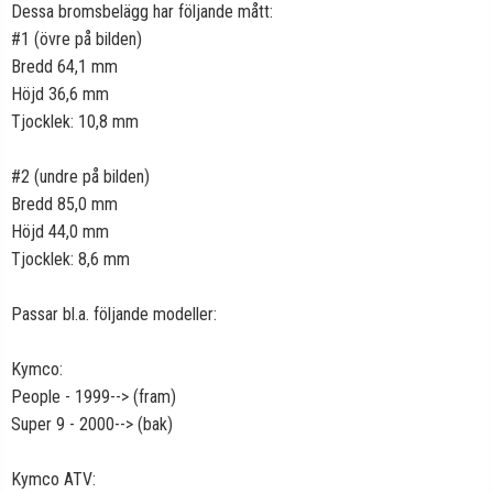
Dessa bromsbelägg har följande mått:
#1 (övre på bilden)
Bredd 64,1 mm
Höjd 36,6 mm
Tjocklek: 10,8 mm
#2 (undre på bilden)
Bredd 85,0 mm
Höjd 44,0 mm
Tjocklek: 8,6 mm
Passar bl.a. följande modeller:
Kymco:
People - 1999--> (fram)
Super 9 - 2000--> (bak)
Kymco ATV: