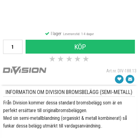
I lager
Leveranstid: 1-4 dagar
KÖP
★
★
★
★
★
Art.nr. DIV-188.13
INFORMATION OM DIVISION BROMSBELÄGG (SEMI-METALL)
Från Division kommer dessa standard bromsbelägg som är en
perfekt ersättare till originalbromsbeläggen.
Med sin semi-metallblandning (organiskt & metall kombinerat) så
funkar dessa belägg utmärkt till vardagsanvändning..