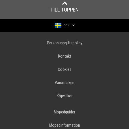
TILL TOPPEN
SEK
Personuppgiftspolicy
Kontakt
Cookies
Varumärken
Köpvillkor
Mopedguider
Mopedinformation