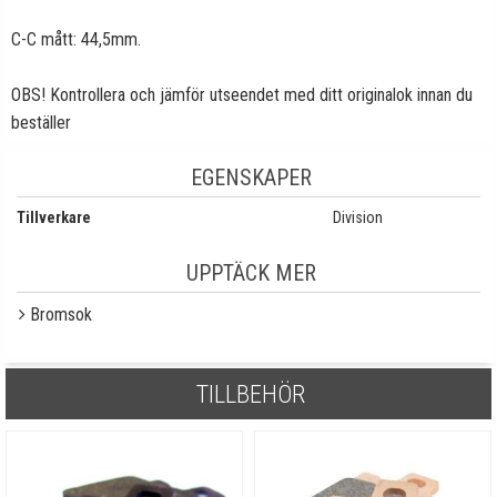
C-C mått: 44,5mm.
OBS! Kontrollera och jämför utseendet med ditt originalok innan du
beställer
EGENSKAPER
Tillverkare
Division
UPPTÄCK MER
Bromsok
TILLBEHÖR