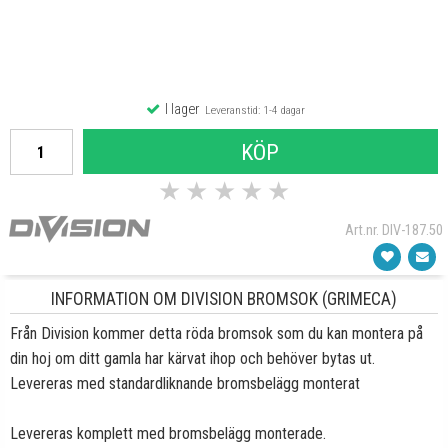
I lager
Leveranstid: 1-4 dagar
KÖP
★
★
★
★
★
Art.nr. DIV-187.50
INFORMATION OM DIVISION BROMSOK (GRIMECA)
Från Division kommer detta röda bromsok som du kan montera på
din hoj om ditt gamla har kärvat ihop och behöver bytas ut.
Levereras med standardliknande bromsbelägg monterat
Levereras komplett med bromsbelägg monterade.