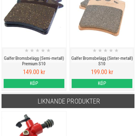
★
★
★
★
★
★
★
★
★
★
Galfer Bromsbelägg (Semi-metall)
Galfer Bromsbelägg (Sinter-metall)
Premium S10
S10
149.00 kr
199.00 kr
KÖP
KÖP
LIKNANDE PRODUKTER