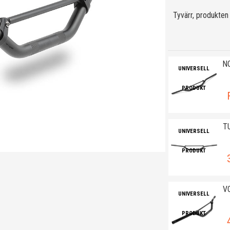
Tyvärr, produkten 
N
UNIVERSELL
PRODUKT
T
UNIVERSELL
PRODUKT
V
UNIVERSELL
PRODUKT