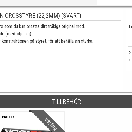
N CROSSTYRE (22,2MM) (SVART)
 som du kan ersätta ditt tråkiga original med.
Ti
d (medföljer ej).
konstruktionen på styret, för att behålla sin styrka.
TILLBEHÖR
L PRODUKT
Välj färg