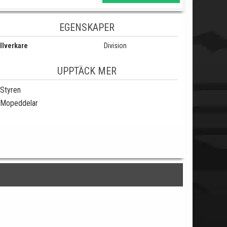
EGENSKAPER
llverkare
Division
UPPTÄCK MER
Styren
Mopeddelar