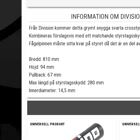
INFORMATION OM DIVISIO
Från Division kommer detta grymt snygga svarta crosstyre
Kombineras förslagsvis med ett matchande styrstagsskyd
Fågelpinnen måste sitta kvar på styret då det är en del av 
Bredd: 810 mm
Höjd: 94 mm
Pullback: 67 mm
Max längd på styrstagsskydd: 280 mm
Innerdiameter: 14,5 mm
UNIVERSELL PRODUKT
UNIVERSEL