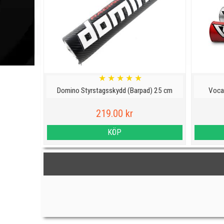
★
★
★
★
★
Domino Styrstagsskydd (Barpad) 25 cm
Voca
219.00 kr
KÖP