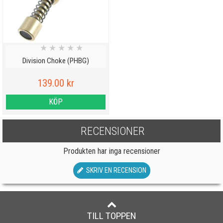
★
★
★
★
★
Division Choke (PHBG)
139.00 kr
KÖP
RECENSIONER
Produkten har inga recensioner
SKRIV EN RECENSION
TILL TOPPEN