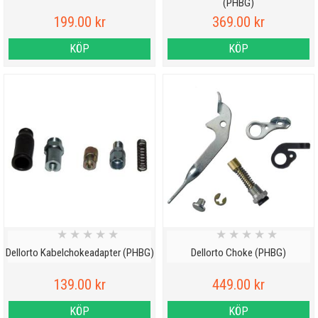
(PHBG)
199.00 kr
369.00 kr
KÖP
KÖP
★
★
★
★
★
★
★
★
★
★
Dellorto Kabelchokeadapter (PHBG)
Dellorto Choke (PHBG)
139.00 kr
449.00 kr
KÖP
KÖP