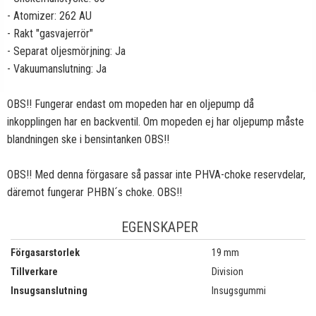
- Atomizer: 262 AU
- Rakt "gasvajerrör"
- Separat oljesmörjning: Ja
- Vakuumanslutning: Ja
OBS!! Fungerar endast om mopeden har en oljepump då
inkopplingen har en backventil. Om mopeden ej har oljepump måste
blandningen ske i bensintanken OBS!!
OBS!! Med denna förgasare så passar inte PHVA-choke reservdelar,
däremot fungerar PHBN´s choke. OBS!!
EGENSKAPER
Förgasarstorlek
19 mm
Tillverkare
Division
Insugsanslutning
Insugsgummi