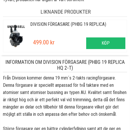
LIKNANDE PRODUKTER
DIVISION FÖRGASARE (PHBG 19 REPLICA)
UNIVERSELL
PRODUKT
499.00 kr
KÖP
INFORMATION OM DIVISION FÖRGASARE (PHBG 19 REPLICA
HQ 2-T)
Från Division kommer denna 19 mm´s 2-takts racingförgasare.
Denna förgasare är speciellt anpassad för två taktare med en
atomiser samt atomiser bussning av typen AU. Kvalitet samt finsihen
är riktigt hög och är ett perfekt val vid trimmning, detta då det finns
mängder av delar och tillbehör till denna förgasare vilket gör det
möjligt att ställa in och anpassa den efter behov och önskemål.
Större förgasare ger en bättre cylinderfyllning samt att de ger en