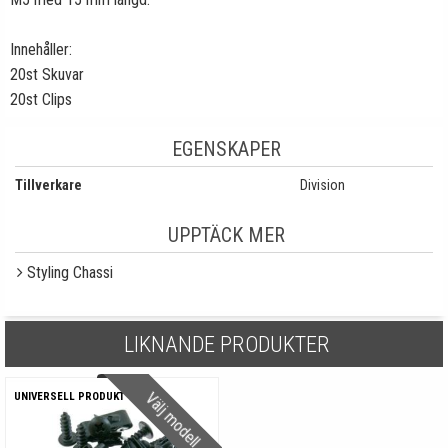
Innehåller:
20st Skuvar
20st Clips
EGENSKAPER
Tillverkare
Division
UPPTÄCK MER
Styling Chassi
LIKNANDE PRODUKTER
Välj modell
UNIVERSELL PRODUKT