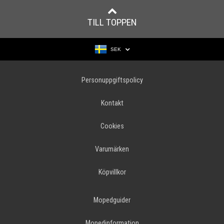
TILL TOPPEN
SEK
Personuppgiftspolicy
Kontakt
Cookies
Varumärken
Köpvillkor
Mopedguider
Mopedinformation